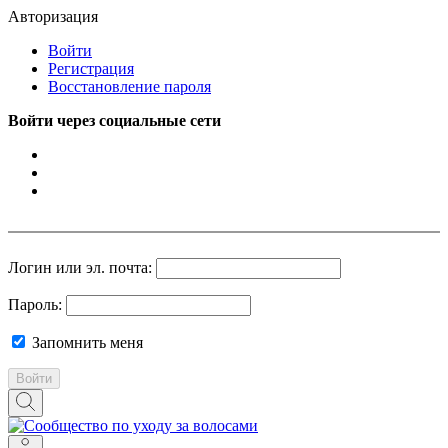
Авторизация
Войти
Регистрация
Восстановление пароля
Войти через социальные сети
Логин или эл. почта:
Пароль:
Запомнить меня
Войти