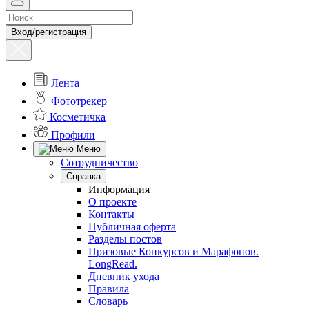
Вход/регистрация
Лента
Фототрекер
Косметичка
Профили
Меню
Сотрудничество
Справка
Информация
О проекте
Контакты
Публичная оферта
Разделы постов
Призовые Конкурсов и Марафонов.
LongRead.
Дневник ухода
Правила
Словарь