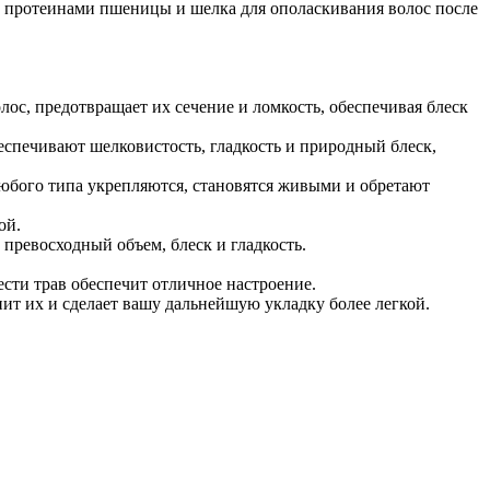
м, протеинами пшеницы и шелка для ополаскивания волос после
ос, предотвращает их сечение и ломкость, обеспечивая блеск
спечивают шелковистость, гладкость и природный блеск,
любого типа укрепляются, становятся живыми и обретают
ой.
превосходный объем, блеск и гладкость.
сти трав обеспечит отличное настроение.
т их и сделает вашу дальнейшую укладку более легкой.