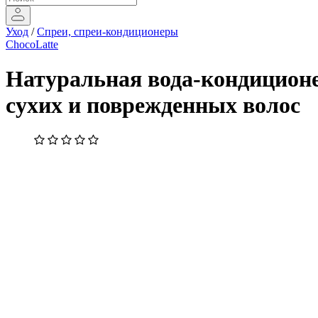
Уход
/
Спреи, спреи-кондиционеры
ChocoLatte
Натуральная вода-кондиционе
сухих и поврежденных волос