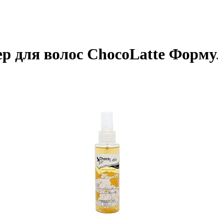
р для волос ChocoLatte Форму