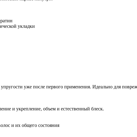
ератин
мической укладки
 упругости уже после первого применения. Идеально для повр
ние и укрепление, объем и естественный блеск.
волос и их общего состояния