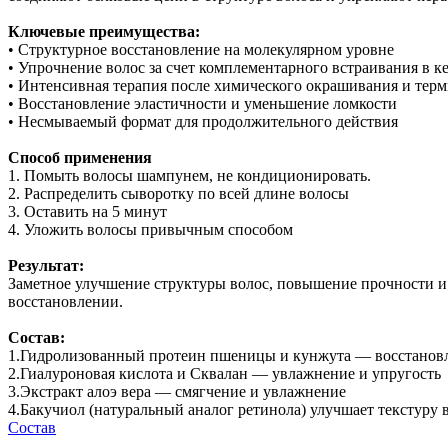
Ключевые преимущества:
• Структурное восстановление на молекулярном уровне
• Упрочнение волос за счет комплементарного встраивания в к
• Интенсивная терапия после химического окрашивания и тер
• Восстановление эластичности и уменьшение ломкости
• Несмываемый формат для продолжительного действия
Способ применения
1. Помыть волосы шампунем, не кондиционировать.
2. Распределить сыворотку по всей длине волосы
3. Оставить на 5 минут
4. Уложить волосы привычным способом
Результат:
Заметное улучшение структуры волос, повышение прочности и
восстановлении.
Состав:
1.Гидролизованный протеин пшеницы и кунжута — восстановле
2.Гиалуроновая кислота и Сквалан — увлажнение и упругость
3.Экстракт алоэ вера — смягчение и увлажнение
4.Бакучиол (натуральный аналог ретинола) улучшает текстуру 
Состав