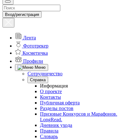
Вход/регистрация
Лента
Фототрекер
Косметичка
Профили
Меню
Сотрудничество
Справка
Информация
О проекте
Контакты
Публичная оферта
Разделы постов
Призовые Конкурсов и Марафонов.
LongRead.
Дневник ухода
Правила
Словарь