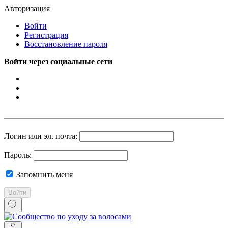
Авторизация
Войти
Регистрация
Восстановление пароля
Войти через социальные сети
Логин или эл. почта:
Пароль:
Запомнить меня
Войти