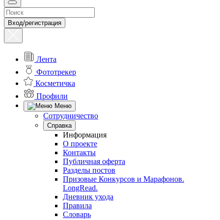
Вход/регистрация
Лента
Фототрекер
Косметичка
Профили
Меню
Сотрудничество
Справка
Информация
О проекте
Контакты
Публичная оферта
Разделы постов
Призовые Конкурсов и Марафонов.
LongRead.
Дневник ухода
Правила
Словарь