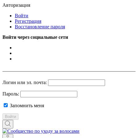
Авторизация
Войти
Регистрация
Восстановление пароля
Войти через социальные сети
Логин или эл. почта:
Пароль:
Запомнить меня
Войти