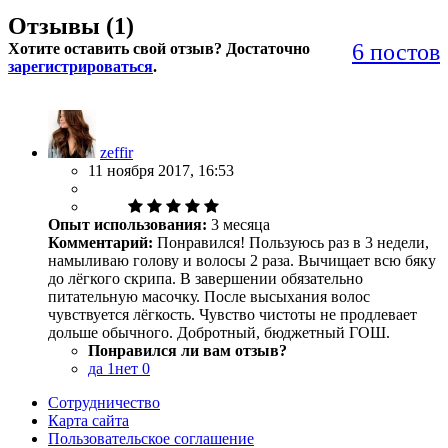
Отзывы (
1
)
6 постов
Хотите оставить свой отзыв? Достаточно
зарегистрироваться
.
zeffir
11 ноября 2017, 16:53
Опыт использования:
3 месяца
Комментарий:
Понравился! Пользуюсь раз в 3 недели,
намыливаю голову и волосы 2 раза. Вычищает всю бяку
до лёгкого скрипа. В завершении обязательно
питательную масочку. После высыхания волос
чувствуется лёгкость. Чувство чистоты не продлевает
дольше обычного. Добротный, бюджетный ГОШ.
Понравился ли вам отзыв?
да
1
нет
0
Сотрудничество
Карта сайта
Пользовательское соглашение