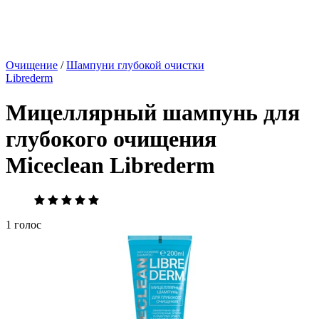
Очищение
/
Шампуни глубокой очистки
Librederm
Мицеллярный шампунь для
глубокого очищения
Miceclean Librederm
1 голос