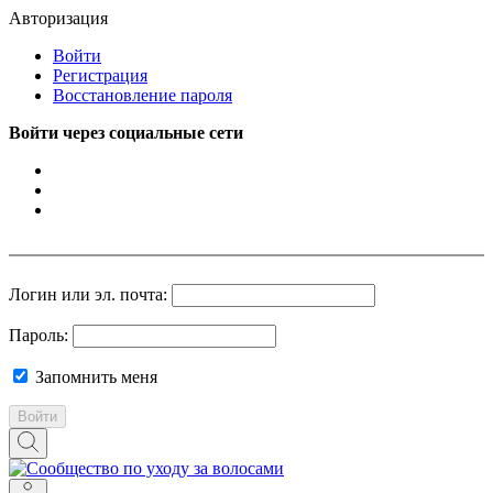
Авторизация
Войти
Регистрация
Восстановление пароля
Войти через социальные сети
Логин или эл. почта:
Пароль:
Запомнить меня
Войти