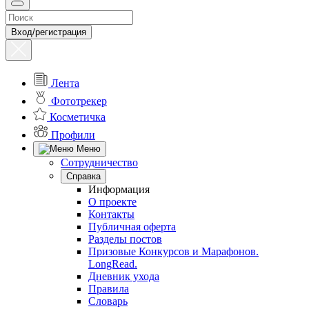
Вход/регистрация
Лента
Фототрекер
Косметичка
Профили
Меню
Сотрудничество
Справка
Информация
О проекте
Контакты
Публичная оферта
Разделы постов
Призовые Конкурсов и Марафонов.
LongRead.
Дневник ухода
Правила
Словарь