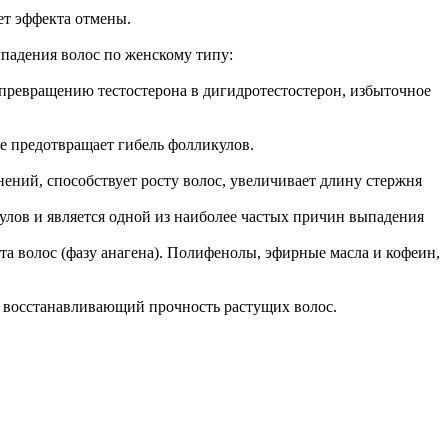
.
ет эффекта отмены.
падения волос по женскому типу:
 превращению тестостерона в дигидротестостерон, избыточное
же предотвращает гибель фолликулов.
ений, способствует росту волос, увеличивает длину стержня
ов и является одной из наиболее частых причин выпадения
ста волос (фазу анагена). Полифенолы, эфирные масла и кофеин,
, восстанавливающий прочность растущих волос.