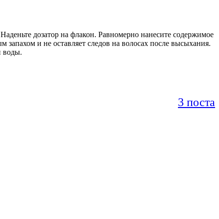
. Наденьте дозатор на флакон. Равномерно нанесите содержимое
м запахом и не оставляет следов на волосах после высыхания.
й воды.
3 поста