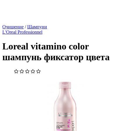
Очищение
/
Шампуни
L'Oreal Professionnel
Loreal vitamino color
шампунь фиксатор цвета