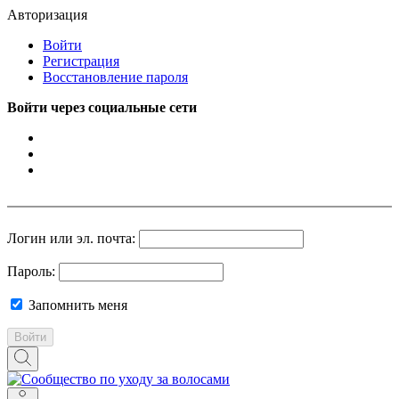
Авторизация
Войти
Регистрация
Восстановление пароля
Войти через социальные сети
Логин или эл. почта:
Пароль:
Запомнить меня
Войти