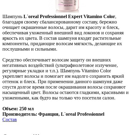
Шампунь
L`oreal Professionnel Expert Vitamino Color
,
благодаря своему сбалансированному составу, бережно
очищает окрашенные волосы, дарит им красоту и блеск,
обеспечивая ухоженный внешний вид локонов и сохраняя
яркость их цвета. В состав шампуня входят растительные
компоненты, придающие волосам мягкость, делающие их
послушными и сильными.
Средство обеспечивает волосам защиту он внешних
негативных воздействий (ультрафиолетовое излучение,
регулярные укладки и т.п.). Шампунь Vitamino Color
укрепляет волосы и помогает им надолго сохранить яркий
оттенок и блеск. При применении данного шампуня даже
спустя долгое время после окрашивания волосы сохраняют
насыщенный цвет. Волосы остаются гладкими, красивыми и
ухоженными, как будто вы только что посетили салон.
Объем: 250 мл
Производитель: Франция, L`oreal Professionnel
Состав