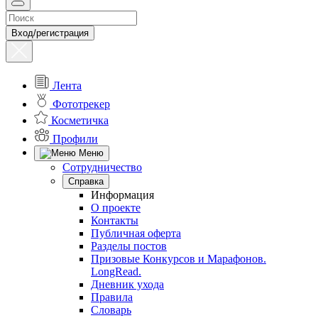
Вход/регистрация
Лента
Фототрекер
Косметичка
Профили
Меню
Сотрудничество
Справка
Информация
О проекте
Контакты
Публичная оферта
Разделы постов
Призовые Конкурсов и Марафонов.
LongRead.
Дневник ухода
Правила
Словарь