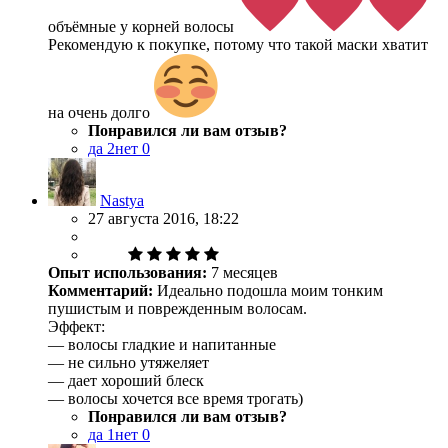
объёмные у корней волосы
Рекомендую к покупке, потому что такой маски хватит
на очень долго
Понравился ли вам отзыв?
да
2
нет
0
Nastya
27 августа 2016, 18:22
Опыт использования:
7 месяцев
Комментарий:
Идеально подошла моим тонким
пушистым и поврежденным волосам.
Эффект:
— волосы гладкие и напитанные
— не сильно утяжеляет
— дает хороший блеск
— волосы хочется все время трогать)
Понравился ли вам отзыв?
да
1
нет
0