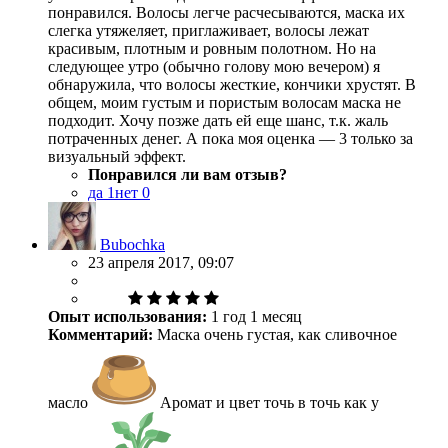
понравился. Волосы легче расчесываются, маска их
слегка утяжеляет, приглаживает, волосы лежат
красивым, плотным и ровным полотном. Но на
следующее утро (обычно голову мою вечером) я
обнаружила, что волосы жесткие, кончики хрустят. В
общем, моим густым и пористым волосам маска не
подходит. Хочу позже дать ей еще шанс, т.к. жаль
потраченных денег. А пока моя оценка — 3 только за
визуальный эффект.
Понравился ли вам отзыв?
да
1
нет
0
Bubochka
23 апреля 2017, 09:07
Опыт использования:
1 год 1 месяц
Комментарий:
Маска очень густая, как сливочное
масло
Аромат и цвет точь в точь как у