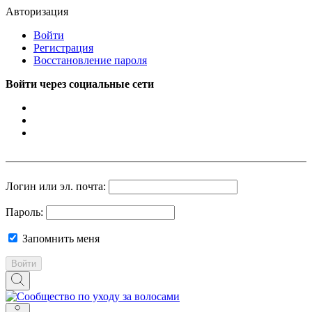
Авторизация
Войти
Регистрация
Восстановление пароля
Войти через социальные сети
Логин или эл. почта:
Пароль:
Запомнить меня
Войти