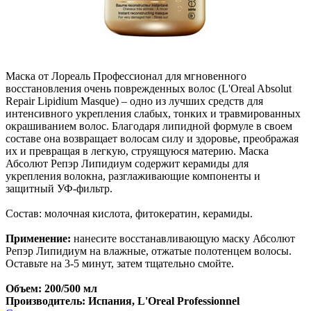
Маска от Лореаль Профессионал для мгновенного
восстановления очень поврежденных волос (L'Oreal Absolut
Repair Lipidium Masque) – одно из лучших средств для
интенсивного укрепления слабых, тонких и травмированных
окрашиванием волос. Благодаря липидной формуле в своем
составе она возвращает волосам силу и здоровье, преображая
их и превращая в легкую, струящуюся материю. Маска
Абсолют Репэр Липидиум содержит керамиды для
укрепления волокна, разглаживающие компоненты и
защитный УФ-фильтр.
Состав: молочная кислота, фитокератин, керамиды.
Применение:
нанесите восстанавливающую маску Абсолют
Репэр Липидиум на влажные, отжатые полотенцем волосы.
Оставьте на 3-5 минут, затем тщательно смойте.
Объем: 200/500 мл
Производитель: Испания, L'Oreal Professionnel