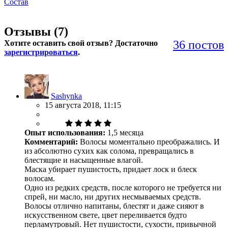
Состав
Отзывы (
7
)
36 постов
Хотите оставить свой отзыв? Достаточно
зарегистрироваться
.
Sashynka
15 августа 2018, 11:15
Опыт использования:
1,5 месяца
Комментарий:
Волосы моментально преображались. И
из абсолютно сухих как солома, превращались в
блестящие и насыщенные влагой.
Маска убирает пушистость, придает лоск и блеск
волосам.
Одно из редких средств, после которого не требуется ни
спрей, ни масло, ни других несмываемых средств.
Волосы отлично напитаны, блестят и даже сияют в
искусственном свете, цвет переливается будто
перламутровый. Нет пушистости, сухости, привычной