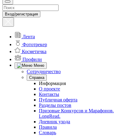
Вход/регистрация
Лента
Фототрекер
Косметичка
Профили
Меню
Сотрудничество
Справка
Информация
О проекте
Контакты
Публичная оферта
Разделы постов
Призовые Конкурсов и Марафонов.
LongRead.
Дневник ухода
Правила
Словарь