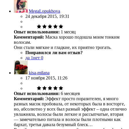
MegaLopukhova
24 декабря 2015, 19:31
Опыт использования:
1 месяц
Комментарий:
Маска хорошо подошла моим тонким
волосам.
Они стали мягкие и гладкие, их приятно трогать.
Понравился ли вам отзыв?
да
1
нет
0
kisa-milana
17 ноября 2015, 11:26
Опыт использования:
6 месяцев
Комментарий:
Эффект просто поразителен, я много
разных масок пробовала, от некоторых была в восторге,
но, абсолютно у всех был разный эффект – одна отлично
увлажняла, волосы были легкие и рассыпчатые, вторая
— замечательно питала и волосы были плотными как
бархат, третья давала безумный блеск…