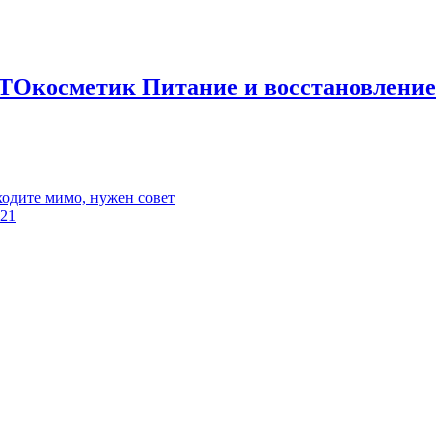
ТОкосметик Питание и восстановление
ходите мимо, нужен совет
:21