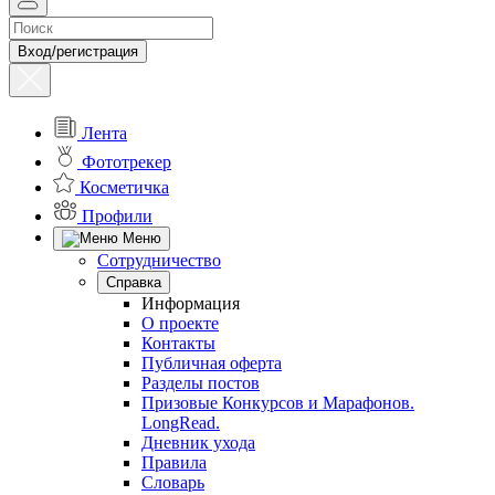
Вход/регистрация
Лента
Фототрекер
Косметичка
Профили
Меню
Сотрудничество
Справка
Информация
О проекте
Контакты
Публичная оферта
Разделы постов
Призовые Конкурсов и Марафонов.
LongRead.
Дневник ухода
Правила
Словарь