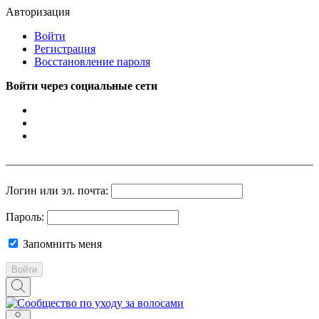
Авторизация
Войти
Регистрация
Восстановление пароля
Войти через социальные сети
Логин или эл. почта:
Пароль:
Запомнить меня
Войти