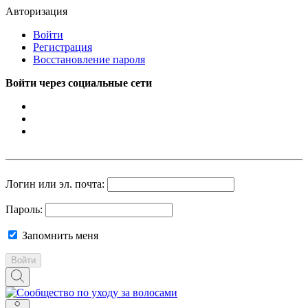
Авторизация
Войти
Регистрация
Восстановление пароля
Войти через социальные сети
Логин или эл. почта:
Пароль:
Запомнить меня
Войти