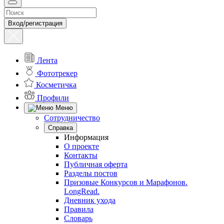
Вход/регистрация
Лента
Фототрекер
Косметичка
Профили
Меню
Сотрудничество
Справка
Информация
О проекте
Контакты
Публичная оферта
Разделы постов
Призовые Конкурсов и Марафонов.
LongRead.
Дневник ухода
Правила
Словарь