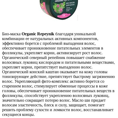
Био-маска
Organic Repeynik
благодаря уникальной
комбинации ее натуральных активных компонентов,
эффективно борется с проблемой выпадения волос,
обеспечивает проникновение питательных элементов в
фолликулы, укрепляет корни, активизирует рост волос.
Органический северный репейник повышает снабжение
волосяных луковиц кислородом и питательными веществами,
укрепляет корни, препятствует выпадению волос.
Органический конский каштан оказывает на кожу головы
тонизирующее действие, препятствует быстрому загрязнению
волос. Укрепляющий фито-комплекс активно борется со
старением волос, стимулирует обменные процессы в коже
головы, обеспечивает проникновение питательных веществ в
фолликулы, способствует укреплению волосяных луковиц,
значительно сокращает потерю волос. Масло ши придает
волосам эластичность, блеск и силу, защищает, помогает
решить проблему сухости и ломкости волос, восстанавливает
секущиеся концы.