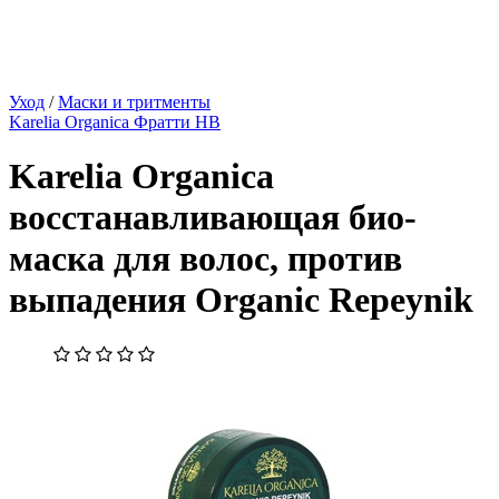
Уход
/
Маски и тритменты
Karelia Organica Фратти НВ
Karelia Organica
восстанавливающая био-
маска для волос, против
выпадения Organic Repeynik