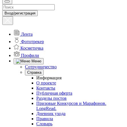
Вход/регистрация
Лента
Фототрекер
Косметичка
Профили
Меню
Сотрудничество
Справка
Информация
О проекте
Контакты
Публичная оферта
Разделы постов
Призовые Конкурсов и Марафонов.
LongRead.
Дневник ухода
Правила
Словарь