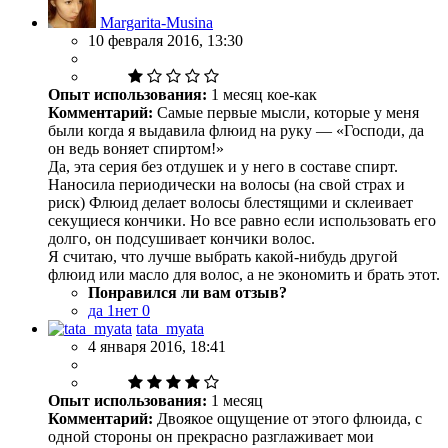
Margarita-Musina
10 февраля 2016, 13:30
Опыт использования:
1 месяц кое-как
Комментарий:
Самые первые мысли, которые у меня
были когда я выдавила флюид на руку — «Господи, да
он ведь воняет спиртом!»
Да, эта серия без отдушек и у него в составе спирт.
Наносила периодически на волосы (на свой страх и
риск) Флюид делает волосы блестящими и склеивает
секущиеся кончики. Но все равно если использовать его
долго, он подсушивает кончики волос.
Я считаю, что лучше выбрать какой-нибудь другой
флюид или масло для волос, а не экономить и брать этот.
Понравился ли вам отзыв?
да
1
нет
0
tata_myata
4 января 2016, 18:41
Опыт использования:
1 месяц
Комментарий:
Двоякое ощущение от этого флюида, с
одной стороны он прекрасно разглаживает мои