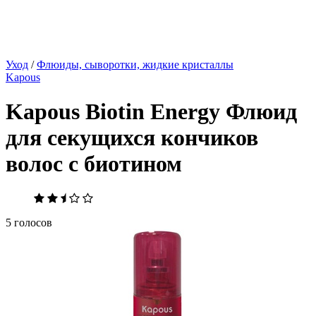
Уход
/
Флюиды, сыворотки, жидкие кристаллы
Kapous
Kapous Biotin Energy Флюид
для секущихся кончиков
волос с биотином
5 голосов