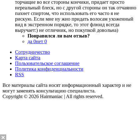
торчащие во все стороны кончики, придает просто
нереальный блеск, но с другой стороны он так отчаянно
пахнет спиртом, что использовать его часто я не
рискую. Если мне ну жно придать волосам ухоженный
вид в экстренном порядке, то этот флюид всегда
выручает:) не отличник, но покупкой довольна)
Понравился ли вам отзыв?
да
0
нет
0
Сотрудничество
Карта сайта
Пользовательское соглашение
Политика конфиденциальности
RSS
Все материалы сайта носят информационный характер и не
могут заменять консультацию специалиста.
Copyright © 2026 Hairmaniac | All rights reserved.