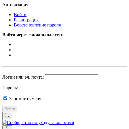
Авторизация
Войти
Регистрация
Восстановление пароля
Войти через социальные сети
Логин или эл. почта:
Пароль:
Запомнить меня
Войти