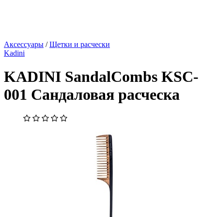
Аксессуары
/
Щетки и расчески
Kadini
KADINI SandalCombs KSC-
001 Сандаловая расческа