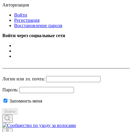
Авторизация
Войти
Регистрация
Восстановление пароля
Войти через социальные сети
Логин или эл. почта:
Пароль:
Запомнить меня
Войти