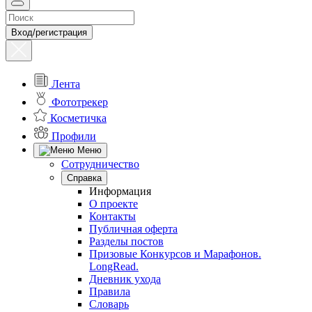
Вход/регистрация
Лента
Фототрекер
Косметичка
Профили
Меню
Сотрудничество
Справка
Информация
О проекте
Контакты
Публичная оферта
Разделы постов
Призовые Конкурсов и Марафонов.
LongRead.
Дневник ухода
Правила
Словарь