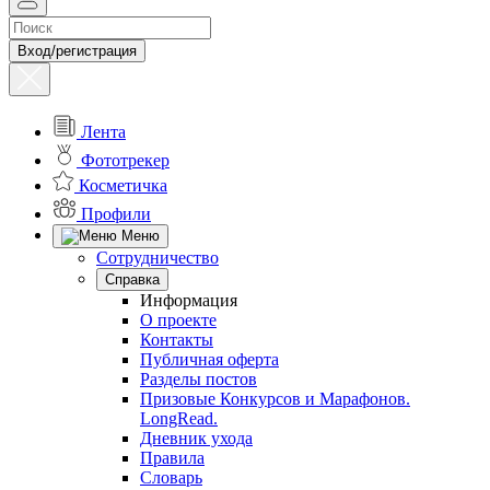
Вход/регистрация
Лента
Фототрекер
Косметичка
Профили
Меню
Сотрудничество
Справка
Информация
О проекте
Контакты
Публичная оферта
Разделы постов
Призовые Конкурсов и Марафонов.
LongRead.
Дневник ухода
Правила
Словарь