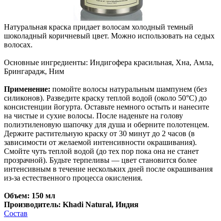
Натуральная краска придает волосам холодный темный
шоколадный коричневый цвет. Можно использовать на седых
волосах.
Основные ингредиенты: Индигофера красильная, Хна, Амла,
Брингарадж, Ним
Применение:
помойте волосы натуральным шампунем (без
силиконов). Разведите краску теплой водой (около 50°С) до
консистенции йогурта. Оставьте немного остыть и нанесите
на чистые и сухие волосы. После наденьте на голову
полиэтиленовую шапочку для душа и оберните полотенцем.
Держите растительную краску от 30 минут до 2 часов (в
зависимости от желаемой интенсивности окрашивания).
Смойте чуть теплой водой (до тех пор пока она не станет
прозрачной). Будьте терпеливы — цвет становится более
интенсивным в течение нескольких дней после окрашивания
из-за естественного процесса окисления.
Объем: 150 мл
Производитель: Khadi Natural, Индия
Состав