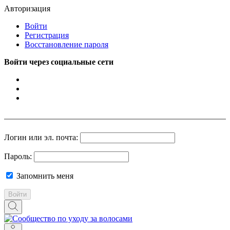
Авторизация
Войти
Регистрация
Восстановление пароля
Войти через социальные сети
Логин или эл. почта:
Пароль:
Запомнить меня
Войти