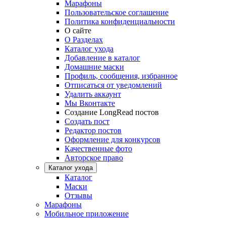
Марафоны
Пользовательское соглашение
Политика конфиденциальности
О сайте
О Разделах
Каталог ухода
Добавление в каталог
Домашние маски
Профиль, сообщения, избранное
Отписаться от уведомлений
Удалить аккаунт
Мы Вконтакте
Создание LongRead постов
Создать пост
Редактор постов
Оформление для конкурсов
Качественные фото
Авторское право
Каталог ухода
Каталог
Маски
Отзывы
Марафоны
Мобильное приложение