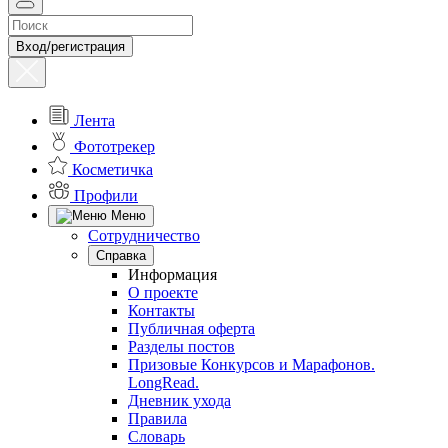
Вход/регистрация
Лента
Фототрекер
Косметичка
Профили
Меню
Сотрудничество
Справка
Информация
О проекте
Контакты
Публичная оферта
Разделы постов
Призовые Конкурсов и Марафонов.
LongRead.
Дневник ухода
Правила
Словарь