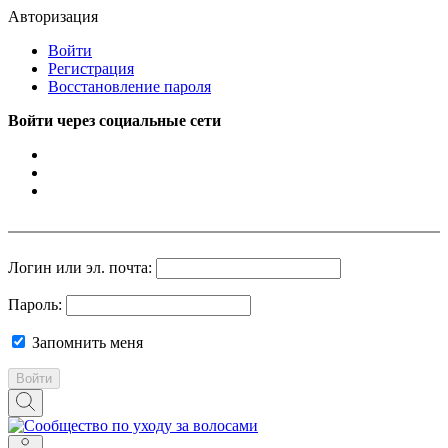
Авторизация
Войти
Регистрация
Восстановление пароля
Войти через социальные сети
Логин или эл. почта:
Пароль:
Запомнить меня
Войти