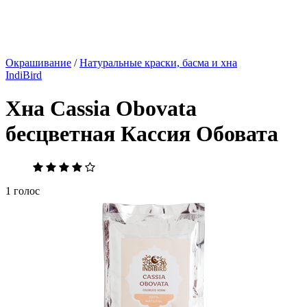
Окрашивание
/
Натуральные краски, басма и хна
IndiBird
Хна Cassia Obovata
бесцветная Кассия Обовата
1 голос