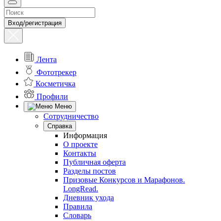
Вход/регистрация
Лента
Фототрекер
Косметичка
Профили
Меню
Сотрудничество
Справка
Информация
О проекте
Контакты
Публичная оферта
Разделы постов
Призовые Конкурсов и Марафонов.
LongRead.
Дневник ухода
Правила
Словарь