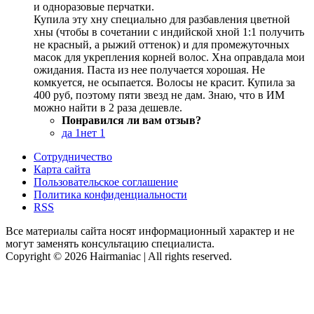
и одноразовые перчатки.
Купила эту хну специально для разбавления цветной
хны (чтобы в сочетании с индийской хной 1:1 получить
не красный, а рыжий оттенок) и для промежуточных
масок для укрепления корней волос. Хна оправдала мои
ожидания. Паста из нее получается хорошая. Не
комкуется, не осыпается. Волосы не красит. Купила за
400 руб, поэтому пяти звезд не дам. Знаю, что в ИМ
можно найти в 2 раза дешевле.
Понравился ли вам отзыв?
да
1
нет
1
Сотрудничество
Карта сайта
Пользовательское соглашение
Политика конфиденциальности
RSS
Все материалы сайта носят информационный характер и не
могут заменять консультацию специалиста.
Copyright © 2026 Hairmaniac | All rights reserved.