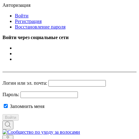
Авторизация
Войти
Регистрация
Восстановление пароля
Войти через социальные сети
Логин или эл. почта:
Пароль:
Запомнить меня
Войти