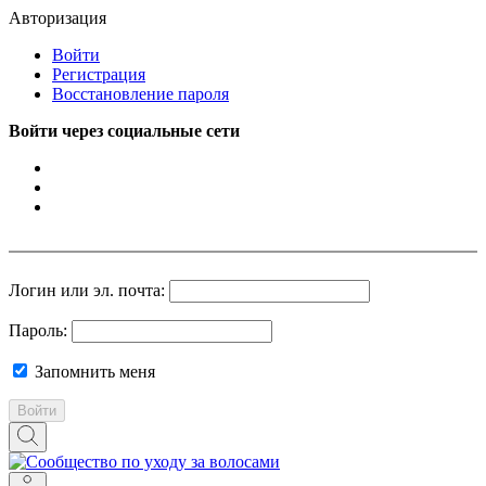
Авторизация
Войти
Регистрация
Восстановление пароля
Войти через социальные сети
Логин или эл. почта:
Пароль:
Запомнить меня
Войти