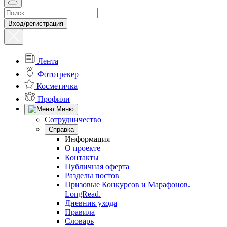
Вход/регистрация
Лента
Фототрекер
Косметичка
Профили
Меню
Сотрудничество
Справка
Информация
О проекте
Контакты
Публичная оферта
Разделы постов
Призовые Конкурсов и Марафонов.
LongRead.
Дневник ухода
Правила
Словарь