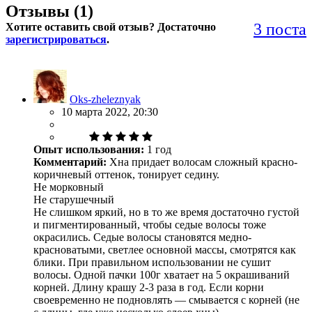
Отзывы (
1
)
3 поста
Хотите оставить свой отзыв? Достаточно
зарегистрироваться
.
Oks-zheleznyak
10 марта 2022, 20:30
Опыт использования:
1 год
Комментарий:
Хна придает волосам сложный красно-
коричневый оттенок, тонирует седину.
Не морковный
Не старушечный
Не слишком яркий, но в то же время достаточно густой
и пигментированный, чтобы седые волосы тоже
окрасились. Седые волосы становятся медно-
красноватыми, светлее основной массы, смотрятся как
блики. При правильном использовании не сушит
волосы. Одной пачки 100г хватает на 5 окрашиваний
корней. Длину крашу 2-3 раза в год. Если корни
своевременно не подновлять — смывается с корней (не