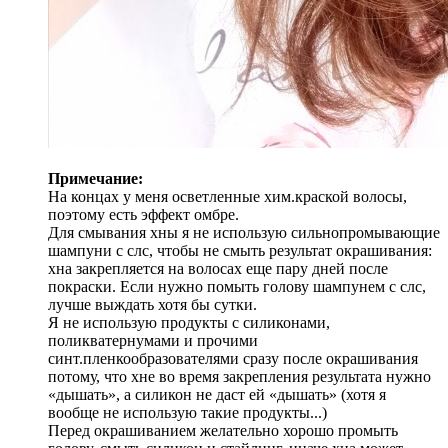
Примечание:
На концах у меня осветленные хим.краской волосы,
поэтому есть эффект омбре.
Для смывания хны я не использую сильнопромывающие
шампуни с слс, чтобы не смыть результат окрашивания:
хна закрепляется на волосах еще пару дней после
покраски. Если нужно помыть голову шампунем с слс,
лучше выждать хотя бы сутки.
Я не использую продукты с силиконами,
поликватернумами и прочими
синт.пленкообразователями сразу после окрашивания
потому, что хне во время закрепления результата нужно
«дышать», а силикон не даст ей «дышать» (хотя я
вообще не использую такие продукты...)
Перед окрашиванием желательно хорошо промыть