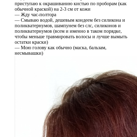
приступаю к окрашиванию кистью по проборам (как
обычной краской) на 2-3 см от кожи
— Жду час-полтора
— Смываю водой, дешевым кондеем без силикона и
поликватернумов, шампунем без слс, силиконов и
поликватернумов (всем и именно в таком порядке,
чтобы меньше травмировать волосы и лучше вымыть
остатки краски)
— Мою голову как обычно (маска, бальзам,
несмывашки)