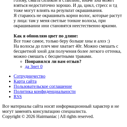
голову, смыть силикон и стайлинг, иначе хна может
взяться недостаточно хорошо. И да, цикл, стресс и тд
тоже могут влиять на результат окрашивания.
Я стараюсь не окрашивать корни волос, которые растут
у лица: там у меня светлые тонкие волосы, при
окрашивании ини становятся неестественно яркими.
Как я обновляю цвет по длине:
Все тоже самое, только беру больше хны и алоэ :)
На волосы до плеч мне хватает 40г. Можно смешать с
бесцветной хной для получения более легкого оттенка,
можно смешать с бесцветными травами.
Понравился ли вам отзыв?
да
3
нет
0
Сотрудничество
Карта сайта
Пользовательское соглашение
Политика конфиденциальности
RSS
Все материалы сайта носят информационный характер и не
могут заменять консультацию специалиста.
Copyright © 2026 Hairmaniac | All rights reserved.