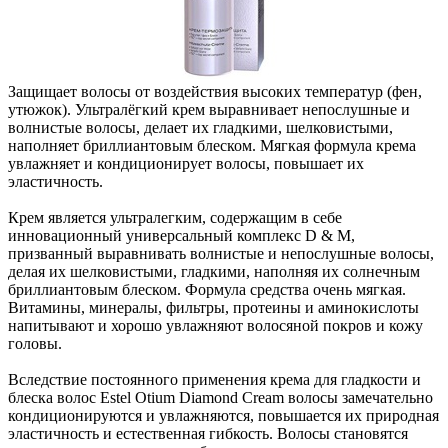
Защищает волосы от воздействия высоких температур (фен,
утюжок). Ультралёгкий крем выравнивает непослушные и
волнистые волосы, делает их гладкими, шелковистыми,
наполняет бриллиантовым блеском. Мягкая формула крема
увлажняет и кондиционирует волосы, повышает их
эластичность.
Крем является ультралегким, содержащим в себе
инновационный универсальный комплекс D & М,
призванный выравнивать волнистые и непослушные волосы,
делая их шелковистыми, гладкими, наполняя их солнечным
бриллиантовым блеском. Формула средства очень мягкая.
Витамины, минералы, фильтры, протеины и аминокислоты
напитывают и хорошо увлажняют волосяной покров и кожу
головы.
Вследствие постоянного применения крема для гладкости и
блеска волос Estel Otium Diamond Cream волосы замечательно
кондиционируются и увлажняются, повышается их природная
эластичность и естественная гибкость. Волосы становятся