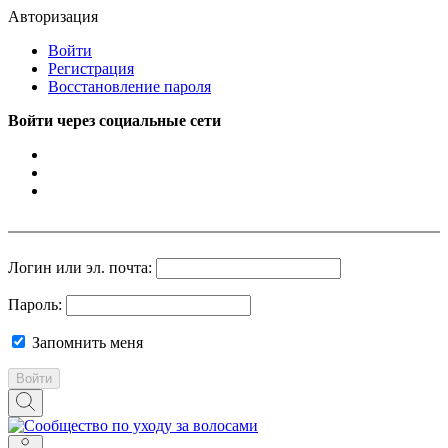
Авторизация
Войти
Регистрация
Восстановление пароля
Войти через социальные сети
Логин или эл. почта:
Пароль:
Запомнить меня
Войти