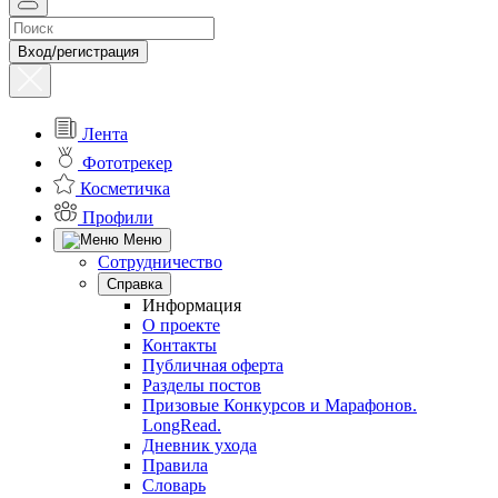
Вход/регистрация
Лента
Фототрекер
Косметичка
Профили
Меню
Сотрудничество
Справка
Информация
О проекте
Контакты
Публичная оферта
Разделы постов
Призовые Конкурсов и Марафонов.
LongRead.
Дневник ухода
Правила
Словарь