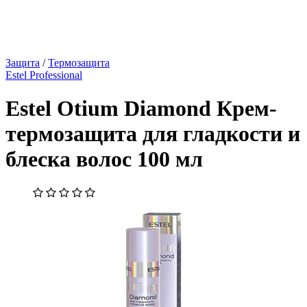
Защита
/
Термозащита
Estel Professional
Estel Otium Diamond Крем-
термозащита для гладкости и
блеска волос 100 мл