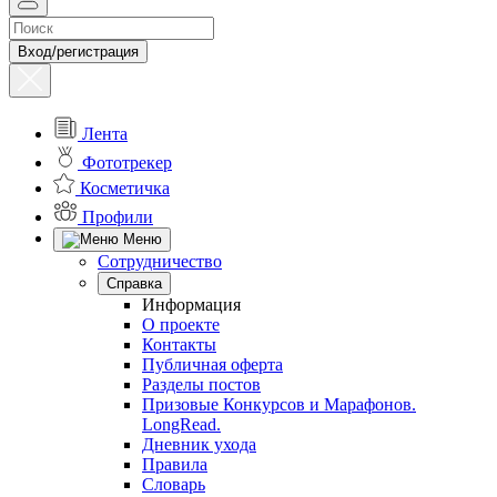
Вход/регистрация
Лента
Фототрекер
Косметичка
Профили
Меню
Сотрудничество
Справка
Информация
О проекте
Контакты
Публичная оферта
Разделы постов
Призовые Конкурсов и Марафонов.
LongRead.
Дневник ухода
Правила
Словарь