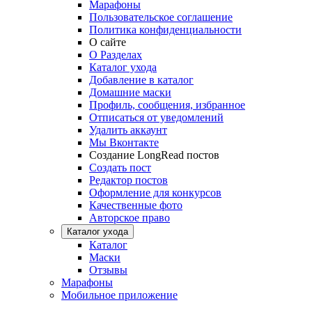
Марафоны
Пользовательское соглашение
Политика конфиденциальности
О сайте
О Разделах
Каталог ухода
Добавление в каталог
Домашние маски
Профиль, сообщения, избранное
Отписаться от уведомлений
Удалить аккаунт
Мы Вконтакте
Создание LongRead постов
Создать пост
Редактор постов
Оформление для конкурсов
Качественные фото
Авторское право
Каталог ухода
Каталог
Маски
Отзывы
Марафоны
Мобильное приложение