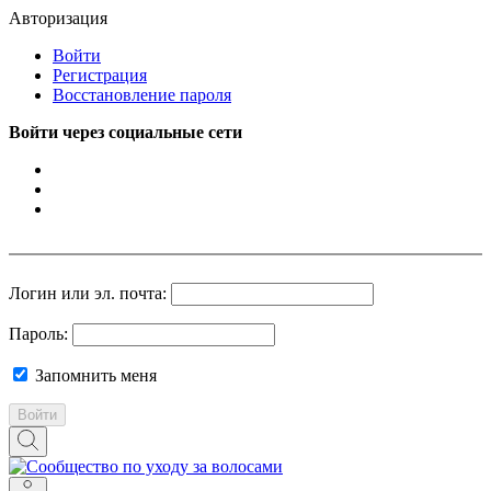
Авторизация
Войти
Регистрация
Восстановление пароля
Войти через социальные сети
Логин или эл. почта:
Пароль:
Запомнить меня
Войти