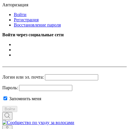
Авторизация
Войти
Регистрация
Восстановление пароля
Войти через социальные сети
Логин или эл. почта:
Пароль:
Запомнить меня
Войти