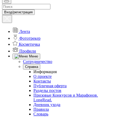
Вход/регистрация
Лента
Фототрекер
Косметичка
Профили
Меню
Сотрудничество
Справка
Информация
О проекте
Контакты
Публичная оферта
Разделы постов
Призовые Конкурсов и Марафонов.
LongRead.
Дневник ухода
Правила
Словарь