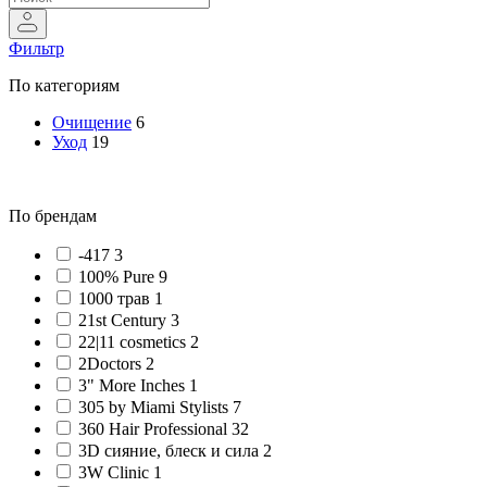
Фильтр
По категориям
Очищение
6
Уход
19
По брендам
-417 3
100% Pure 9
1000 трав 1
21st Century 3
22|11 cosmetics 2
2Doctors 2
3" More Inches 1
305 by Miami Stylists 7
360 Hair Professional 32
3D сияние, блеск и сила 2
3W Clinic 1