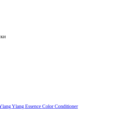
нки
ang Ylang Essence Color Conditioner