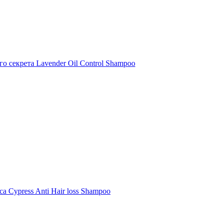
о секрета Lavender Oil Control Shampoo
 Cypress Anti Hair loss Shampoo