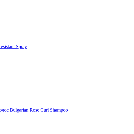
sistant Spray
лос Bulgarian Rose Curl Shampoo