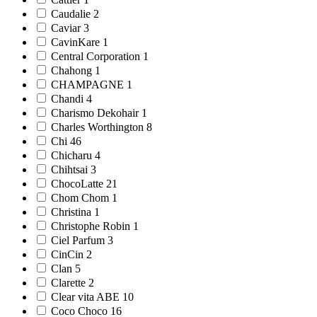
Caudalie 2
Caviar 3
CavinKare 1
Central Corporation 1
Chahong 1
CHAMPAGNE 1
Chandi 4
Charismo Dekohair 1
Charles Worthington 8
Chi 46
Chicharu 4
Chihtsai 3
ChocoLatte 21
Chom Chom 1
Christina 1
Christophe Robin 1
Ciel Parfum 3
CinCin 2
Clan 5
Clarette 2
Clear vita ABE 10
Coco Choco 16