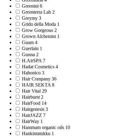
Greenini 6
Greenterra Lab 2
Greymy 3
Grido della Moda 1
Grow Gorgeous 2
Grown Alchemist 1
Guam 4
Guerlain 1
Gunna 2
H.AirSPA 7
Hadat Cosmetics 4
Hahonico 3
Hair Company 36
HAIR SEKTA 8
Hair Vital 29
Hairburst 2
HairFood 14
Hairgenesis 3
HairJAZZ 7
HairWay 1
Hammam organic oils 10
Hankintatukku 1