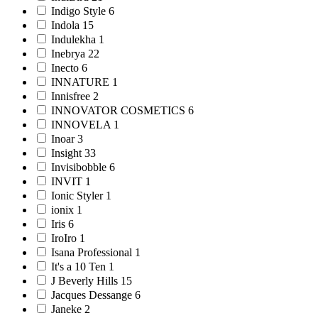
Indigo Style 6
Indola 15
Indulekha 1
Inebrya 22
Inecto 6
INNATURE 1
Innisfree 2
INNOVATOR COSMETICS 6
INNOVELA 1
Inoar 3
Insight 33
Invisibobble 6
INVIT 1
Ionic Styler 1
ionix 1
Iris 6
IroIro 1
Isana Professional 1
It's a 10 Ten 1
J Beverly Hills 15
Jacques Dessange 6
Janeke 2