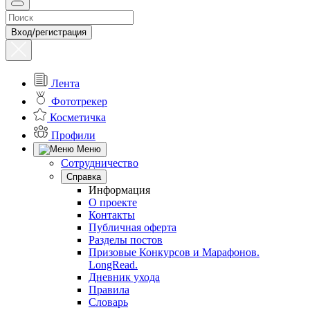
Вход/регистрация
Лента
Фототрекер
Косметичка
Профили
Меню
Сотрудничество
Справка
Информация
О проекте
Контакты
Публичная оферта
Разделы постов
Призовые Конкурсов и Марафонов.
LongRead.
Дневник ухода
Правила
Словарь