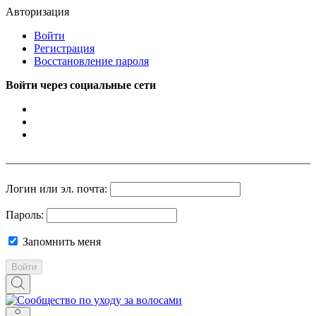
Авторизация
Войти
Регистрация
Восстановление пароля
Войти через социальные сети
Логин или эл. почта:
Пароль:
Запомнить меня
Войти