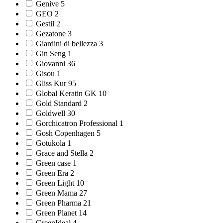
Genive 5
GEO 2
Gestil 2
Gezatone 3
Giardini di bellezza 3
Gin Seng 1
Giovanni 36
Gisou 1
Gliss Kur 95
Global Keratin GK 10
Gold Standard 2
Goldwell 30
Gorchicatron Professional 1
Gosh Copenhagen 5
Gotukola 1
Grace and Stella 2
Green case 1
Green Era 2
Green Light 10
Green Mama 27
Green Pharma 21
Green Planet 14
GreenIdeal 4