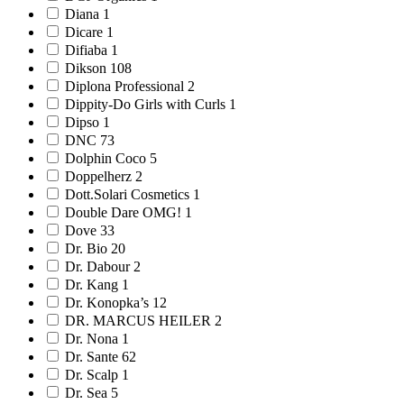
Diana 1
Dicare 1
Difiaba 1
Dikson 108
Diplona Professional 2
Dippity-Do Girls with Curls 1
Dipso 1
DNC 73
Dolphin Coco 5
Doppelherz 2
Dott.Solari Cosmetics 1
Double Dare OMG! 1
Dove 33
Dr. Bio 20
Dr. Dabour 2
Dr. Kang 1
Dr. Konopka’s 12
DR. MARCUS HEILER 2
Dr. Nona 1
Dr. Sante 62
Dr. Scalp 1
Dr. Sea 5