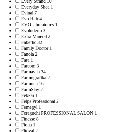
Every Strand 10
Everyday Shea 1
Evinal 7
Evo Hair 4
EVO laboratoires 1
Evoluderm 3
Extra Mineral 2
Faberlic 32
Family Doctor 1
Fanola 2
Fara 1
Farcom 3
Farmavitа 34
Farmografika 2
Farmona 16
FarmStay 2
Fekkai 1
Felps Professional 2
Femegyl 1
Feraguchi PROFESSIONAL SALON 1
Finesse 8
Fiona 1
Fitoval 2