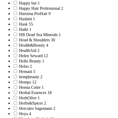
Happy bar 1
Happy Hair Professional 2
Harizma ProHair 9
Hashmi 1
Hask 55
Hathi 1
HB Dead Sea Minerals 1
Head & Shoulders 30
Health&Beauty 4
HealthAid 2
Helen Seward 12
Hello Beauty 1
Helso 2
Hemani 5
hempbeauty 2
Hempz 12
Henna Color 1
Herbal Essences 18
HerbOlive 1
Herbs&Spices 2
Hercules Sagemann 2
Heya 4