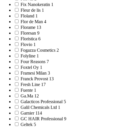
Fix Nanokeratin 1
Fleur de lis 1
Floland 1
Flor de Man 4
Florame 13
Floresan 9
Floristica 6
Flovio 1
Fogazza Cosmetics 2
Folyline 1
Four Reasons 7
Foxtel Oy 1
Framesi Milan 3
Franck Provost 13
Fresh Line 17
Fuente 1
Ga.Ma 12
Galacticos Professional 5
Galil Chemicals Ltd 1
Garnier 114
GC HAIR Professional 9
Geltek 5