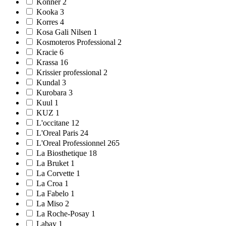
Könner 2
Kooka 3
Korres 4
Kosa Gali Nilsen 1
Kosmoteros Professional 2
Kracie 6
Krassa 16
Krissier professional 2
Kundal 3
Kurobara 3
Kuul 1
KUZ 1
L'occitane 12
L'Oreal Paris 24
L'Oreal Professionnel 265
La Biosthetique 18
La Bruket 1
La Corvette 1
La Croa 1
La Fabelo 1
La Miso 2
La Roche-Posay 1
Labay 1