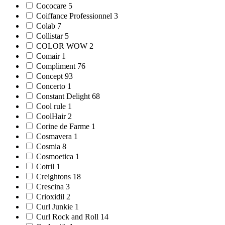
Cococare 5
Coiffance Professionnel 3
Colab 7
Collistar 5
COLOR WOW 2
Comair 1
Compliment 76
Concept 93
Concerto 1
Constant Delight 68
Cool rule 1
CoolHair 2
Corine de Farme 1
Cosmavera 1
Cosmia 8
Cosmoetica 1
Cotril 1
Creightons 18
Crescina 3
Crioxidil 2
Curl Junkie 1
Curl Rock and Roll 14