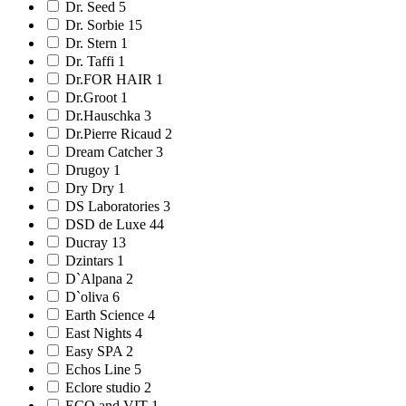
Dr. Seed 5
Dr. Sorbie 15
Dr. Stern 1
Dr. Taffi 1
Dr.FOR HAIR 1
Dr.Groot 1
Dr.Hauschka 3
Dr.Pierre Ricaud 2
Dream Catcher 3
Drugoy 1
Dry Dry 1
DS Laboratories 3
DSD de Luxe 44
Ducray 13
Dzintars 1
D`Alpana 2
D`oliva 6
Earth Science 4
East Nights 4
Easy SPA 2
Echos Line 5
Eclore studio 2
ECO and VIT 1