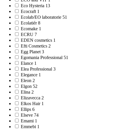
Eco Hysteria 13
Ecocraft 1
Ecolab/EO laboratorie 51
Ecolatiér 8
Ecomake 1
ECRU 7
EDEN cosmetics 1
Efti Cosmetics 2
Egg Planet 3
Egomania Professional 51
Elance 1
Elea Professional 3
Elegance 1
Eleon 2
Elgon 52
Elina 2
Elizavecca 2
Elkos Hair 1
Ellips 6
Elseve 74
Emami 1
Emmebi 1