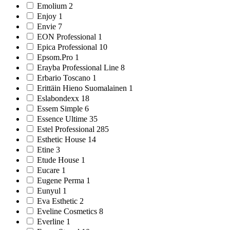
Emolium 2
Enjoy 1
Envie 7
EON Professional 1
Epica Professional 10
Epsom.Pro 1
Erayba Professional Line 8
Erbario Toscano 1
Erittäin Hieno Suomalainen 1
Eslabondexx 18
Essem Simple 6
Essence Ultime 35
Estel Professional 285
Esthetic House 14
Etine 3
Etude House 1
Eucare 1
Eugene Perma 1
Eunyul 1
Eva Esthetic 2
Eveline Cosmetics 8
Everline 1