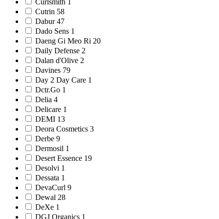
Curlsmith 1
Cutrin 58
Dabur 47
Dado Sens 1
Daeng Gi Meo Ri 20
Daily Defense 2
Dalan d'Olive 2
Davines 79
Day 2 Day Care 1
Dctr.Go 1
Delia 4
Delicare 1
DEMI 13
Deora Cosmetics 3
Derbe 9
Dermosil 1
Desert Essence 19
Desolvi 1
Dessata 1
DevaCurl 9
Dewal 28
DeXe 1
DGJ Organics 1