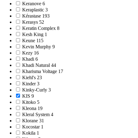
Keranove 6
Keraplastic 3
Kérastase 193
Kerasys 52
Keratin Complex 8
Kesh King 1
Keune 115
Kevin Murphy 9
Kezy 16
Khadi 6
Khadi Natural 44
Kharisma Voltage 17
Kiehl's 23
Kinder 3
Kinky-Curly 3
KIS 9
Kitoko 5
Kleona 19
Kleral System 4
Klorane 31
Kocostar 1
Kokila 1