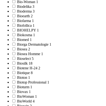
Bio-Woman 1
Biodelika 3
Bioderma 3
Bioearth 2
Biofarma 1
Biofollica 1
BIOHELPY 1
Biokosma 1
Biomed 1
Biorga Dermatologie 1
Biosea 2
Biosea Homme 1
Bioselect 5
Biosilk 18
Biotene H-24 2
Biotique 8
Bioton 1
Biotop Professional 1
Bioturm 1
Biovax 1
BioWoman 1
BioWorld 4
Bioxcin 2