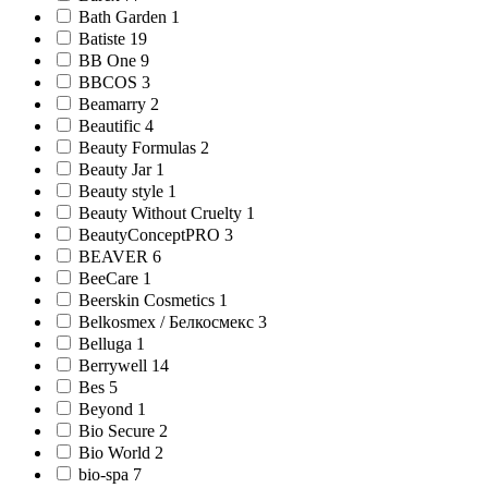
Bath Garden 1
Batiste 19
BB One 9
BBCOS 3
Beamarry 2
Beautific 4
Beauty Formulas 2
Beauty Jar 1
Beauty style 1
Beauty Without Cruelty 1
BeautyConceptPRO 3
BEAVER 6
BeeCare 1
Beerskin Cosmetics 1
Belkosmex / Белкосмекс 3
Belluga 1
Berrywell 14
Bes 5
Beyond 1
Bio Secure 2
Bio World 2
bio-spa 7