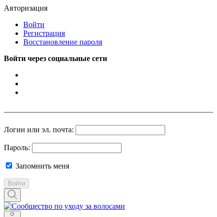
Авторизация
Войти
Регистрация
Восстановление пароля
Войти через социальные сети
Логин или эл. почта:
Пароль:
Запомнить меня
Войти