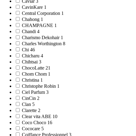
Caviar 3
CavinKare 1
Central Corporation 1
Chahong 1
CHAMPAGNE 1
Chandi 4
Charismo Dekohair 1
Charles Worthington 8
Chi 46
Chicharu 4
Chihtsai 3
ChocoLatte 21
Chom Chom 1
Christina 1
Christophe Robin 1
Ciel Parfum 3
CinCin 2
Clan 5
Clarette 2
Clear vita ABE 10
Coco Choco 16
Cococare 5
Coiffance Professionnel 3