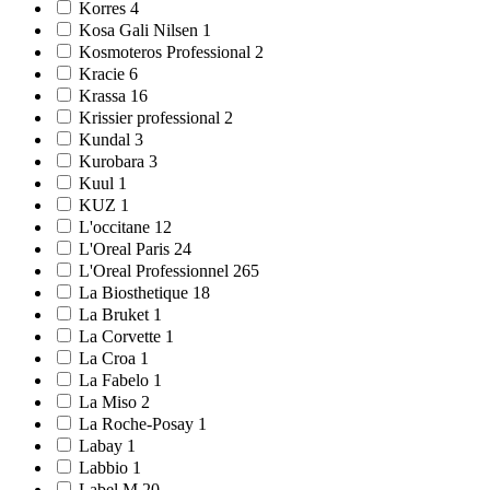
Korres 4
Kosa Gali Nilsen 1
Kosmoteros Professional 2
Kracie 6
Krassa 16
Krissier professional 2
Kundal 3
Kurobara 3
Kuul 1
KUZ 1
L'occitane 12
L'Oreal Paris 24
L'Oreal Professionnel 265
La Biosthetique 18
La Bruket 1
La Corvette 1
La Croa 1
La Fabelo 1
La Miso 2
La Roche-Posay 1
Labay 1
Labbio 1
Label.M 20