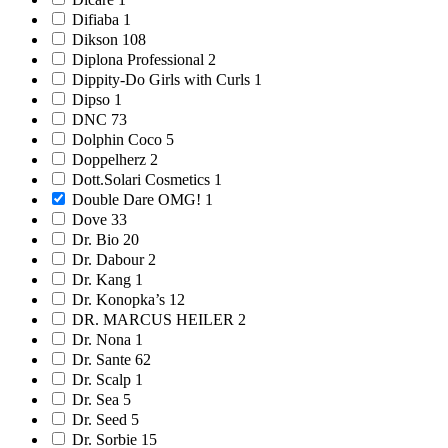
Difiaba 1
Dikson 108
Diplona Professional 2
Dippity-Do Girls with Curls 1
Dipso 1
DNC 73
Dolphin Coco 5
Doppelherz 2
Dott.Solari Cosmetics 1
Double Dare OMG! 1
Dove 33
Dr. Bio 20
Dr. Dabour 2
Dr. Kang 1
Dr. Konopka’s 12
DR. MARCUS HEILER 2
Dr. Nona 1
Dr. Sante 62
Dr. Scalp 1
Dr. Sea 5
Dr. Seed 5
Dr. Sorbie 15