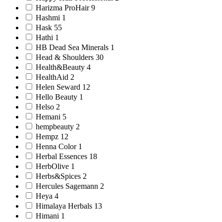
Harizma ProHair 9
Hashmi 1
Hask 55
Hathi 1
HB Dead Sea Minerals 1
Head & Shoulders 30
Health&Beauty 4
HealthAid 2
Helen Seward 12
Hello Beauty 1
Helso 2
Hemani 5
hempbeauty 2
Hempz 12
Henna Color 1
Herbal Essences 18
HerbOlive 1
Herbs&Spices 2
Hercules Sagemann 2
Heya 4
Himalaya Herbals 13
Himani 1