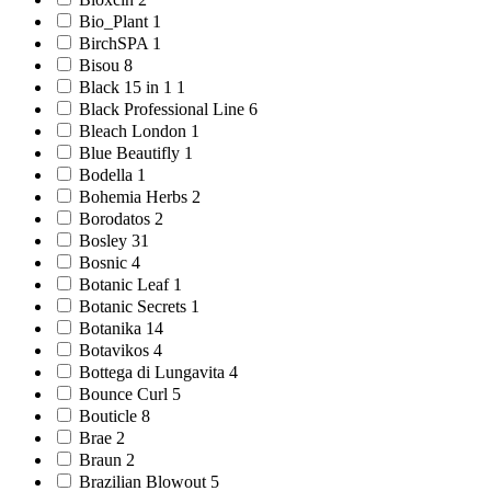
Bio_Plant 1
BirchSPA 1
Bisou 8
Black 15 in 1 1
Black Professional Line 6
Bleach London 1
Blue Beautifly 1
Bodella 1
Bohemia Herbs 2
Borodatos 2
Bosley 31
Bosnic 4
Botanic Leaf 1
Botanic Secrets 1
Botanika 14
Botavikos 4
Bottega di Lungavita 4
Bounce Curl 5
Bouticle 8
Brae 2
Braun 2
Brazilian Blowout 5