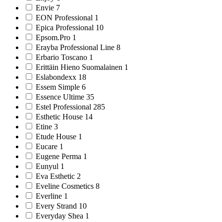
Envie 7
EON Professional 1
Epica Professional 10
Epsom.Pro 1
Erayba Professional Line 8
Erbario Toscano 1
Erittäin Hieno Suomalainen 1
Eslabondexx 18
Essem Simple 6
Essence Ultime 35
Estel Professional 285
Esthetic House 14
Etine 3
Etude House 1
Eucare 1
Eugene Perma 1
Eunyul 1
Eva Esthetic 2
Eveline Cosmetics 8
Everline 1
Every Strand 10
Everyday Shea 1