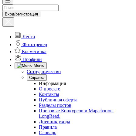
Вход/регистрация
Лента
Фототрекер
Косметичка
Профили
Меню
Сотрудничество
Справка
Информация
О проекте
Контакты
Публичная оферта
Разделы постов
Призовые Конкурсов и Марафонов.
LongRead.
Дневник ухода
Правила
Словарь