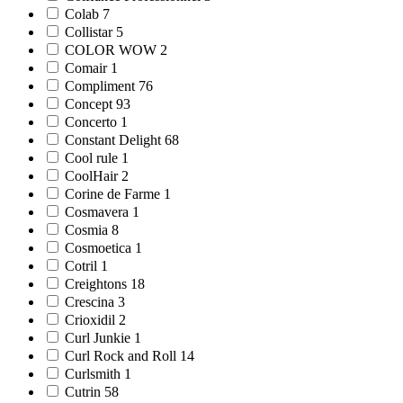
Colab 7
Collistar 5
COLOR WOW 2
Comair 1
Compliment 76
Concept 93
Concerto 1
Constant Delight 68
Cool rule 1
CoolHair 2
Corine de Farme 1
Cosmavera 1
Cosmia 8
Cosmoetica 1
Cotril 1
Creightons 18
Crescina 3
Crioxidil 2
Curl Junkie 1
Curl Rock and Roll 14
Curlsmith 1
Cutrin 58