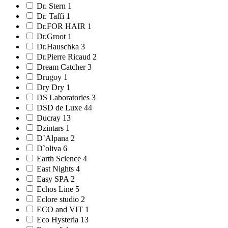
Dr. Stern 1
Dr. Taffi 1
Dr.FOR HAIR 1
Dr.Groot 1
Dr.Hauschka 3
Dr.Pierre Ricaud 2
Dream Catcher 3
Drugoy 1
Dry Dry 1
DS Laboratories 3
DSD de Luxe 44
Ducray 13
Dzintars 1
D`Alpana 2
D`oliva 6
Earth Science 4
East Nights 4
Easy SPA 2
Echos Line 5
Eclore studio 2
ECO and VIT 1
Eco Hysteria 13