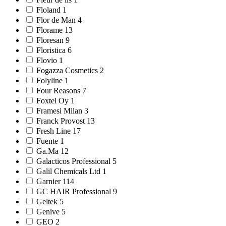
Floland 1
Flor de Man 4
Florame 13
Floresan 9
Floristica 6
Flovio 1
Fogazza Cosmetics 2
Folyline 1
Four Reasons 7
Foxtel Oy 1
Framesi Milan 3
Franck Provost 13
Fresh Line 17
Fuente 1
Ga.Ma 12
Galacticos Professional 5
Galil Chemicals Ltd 1
Garnier 114
GC HAIR Professional 9
Geltek 5
Genive 5
GEO 2