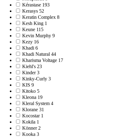
Kérastase 193
Kerasys 52
Keratin Complex 8
Kesh King 1
Keune 115
Kevin Murphy 9
Kezy 16
Khadi 6
Khadi Natural 44
Kharisma Voltage 17
Kiehl's 23
Kinder 3
Kinky-Curly 3
KIS 9
Kitoko 5
Kleona 19
Kleral System 4
Klorane 31
Kocostar 1
Kokila 1
Könner 2
Kooka 3