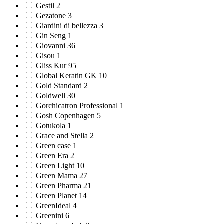
Gestil 2
Gezatone 3
Giardini di bellezza 3
Gin Seng 1
Giovanni 36
Gisou 1
Gliss Kur 95
Global Keratin GK 10
Gold Standard 2
Goldwell 30
Gorchicatron Professional 1
Gosh Copenhagen 5
Gotukola 1
Grace and Stella 2
Green case 1
Green Era 2
Green Light 10
Green Mama 27
Green Pharma 21
Green Planet 14
GreenIdeal 4
Greenini 6