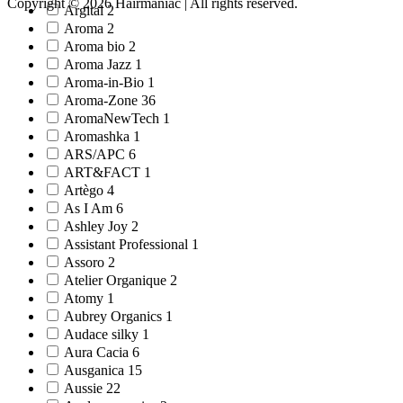
Copyright © 2026 Hairmaniac | All rights reserved.
Argital 2
Aroma 2
Aroma bio 2
Aroma Jazz 1
Aroma-in-Bio 1
Aroma-Zone 36
AromaNewTech 1
Aromashka 1
ARS/АРС 6
ART&FACT 1
Artègo 4
As I Am 6
Ashley Joy 2
Assistant Professional 1
Assoro 2
Atelier Organique 2
Atomy 1
Aubrey Organics 1
Audace silky 1
Aura Cacia 6
Ausganica 15
Aussie 22