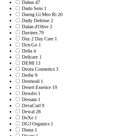
Dabur 47
Dado Sens 1
Daeng Gi Meo Ri 20
Daily Defense 2
Dalan d'Olive 2
Davines 79
Day 2 Day Care 1
Dctr.Go 1
Delia 4
Delicare 1
DEMI 13
Deora Cosmetics 3
Derbe 9
Dermosil 1
Desert Essence 19
Desolvi 1
Dessata 1
DevaCurl 9
Dewal 28
DeXe 1
DGJ Organics 1
Diana 1
Dicare 1