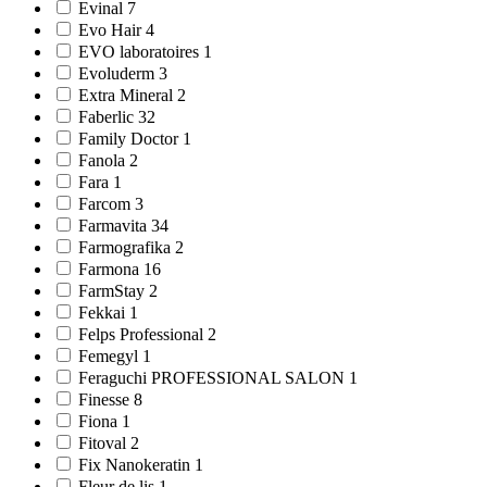
Evinal 7
Evo Hair 4
EVO laboratoires 1
Evoluderm 3
Extra Mineral 2
Faberlic 32
Family Doctor 1
Fanola 2
Fara 1
Farcom 3
Farmavitа 34
Farmografika 2
Farmona 16
FarmStay 2
Fekkai 1
Felps Professional 2
Femegyl 1
Feraguchi PROFESSIONAL SALON 1
Finesse 8
Fiona 1
Fitoval 2
Fix Nanokeratin 1
Fleur de lis 1