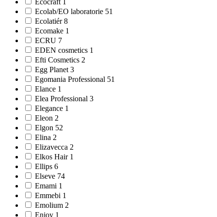
Ecocraft 1
Ecolab/EO laboratorie 51
Ecolatiér 8
Ecomake 1
ECRU 7
EDEN cosmetics 1
Efti Cosmetics 2
Egg Planet 3
Egomania Professional 51
Elance 1
Elea Professional 3
Elegance 1
Eleon 2
Elgon 52
Elina 2
Elizavecca 2
Elkos Hair 1
Ellips 6
Elseve 74
Emami 1
Emmebi 1
Emolium 2
Enjoy 1