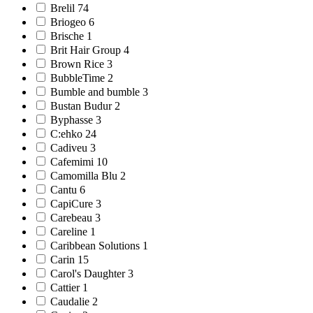
Brelil 74
Briogeo 6
Brische 1
Brit Hair Group 4
Brown Rice 3
BubbleTime 2
Bumble and bumble 3
Bustan Budur 2
Byphasse 3
C:ehko 24
Cadiveu 3
Cafemimi 10
Camomilla Blu 2
Cantu 6
CapiCure 3
Carebeau 3
Careline 1
Caribbean Solutions 1
Carin 15
Carol's Daughter 3
Cattier 1
Caudalie 2