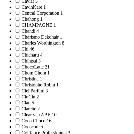
Caviar 3
CavinKare 1
Central Corporation 1
Chahong 1
CHAMPAGNE 1
Chandi 4
Charismo Dekohair 1
Charles Worthington 8
Chi 46
Chicharu 4
Chihtsai 3
ChocoLatte 21
Chom Chom 1
Christina 1
Christophe Robin 1
Ciel Parfum 3
CinCin 2
Clan 5
Clarette 2
Clear vita ABE 10
Coco Choco 16
Cococare 5
Coiffance Professionnel 3