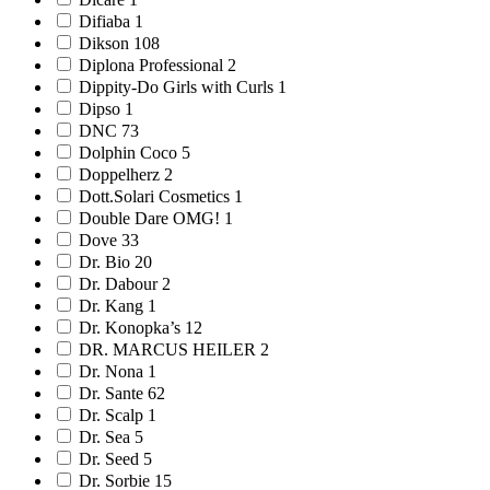
Difiaba 1
Dikson 108
Diplona Professional 2
Dippity-Do Girls with Curls 1
Dipso 1
DNC 73
Dolphin Coco 5
Doppelherz 2
Dott.Solari Cosmetics 1
Double Dare OMG! 1
Dove 33
Dr. Bio 20
Dr. Dabour 2
Dr. Kang 1
Dr. Konopka’s 12
DR. MARCUS HEILER 2
Dr. Nona 1
Dr. Sante 62
Dr. Scalp 1
Dr. Sea 5
Dr. Seed 5
Dr. Sorbie 15