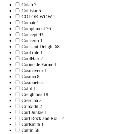
Colab 7
Collistar 5
COLOR WOW 2
Comair 1
Compliment 76
Concept 93
Concerto 1
Constant Delight 68
Cool rule 1
CoolHair 2
Corine de Farme 1
Cosmavera 1
Cosmia 8
Cosmoetica 1
Cotril 1
Creightons 18
Crescina 3
Crioxidil 2
Curl Junkie 1
Curl Rock and Roll 14
Curlsmith 1
Cutrin 58