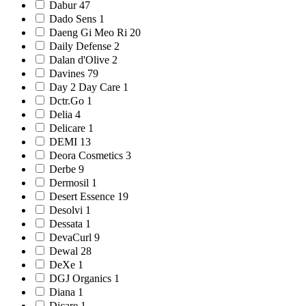
Dabur 47
Dado Sens 1
Daeng Gi Meo Ri 20
Daily Defense 2
Dalan d'Olive 2
Davines 79
Day 2 Day Care 1
Dctr.Go 1
Delia 4
Delicare 1
DEMI 13
Deora Cosmetics 3
Derbe 9
Dermosil 1
Desert Essence 19
Desolvi 1
Dessata 1
DevaCurl 9
Dewal 28
DeXe 1
DGJ Organics 1
Diana 1
Dicare 1