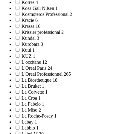
Korres 4
Kosa Gali Nilsen 1
Kosmoteros Professional 2
Kracie 6
Krassa 16
Krissier professional 2
Kundal 3
Kurobara 3
Kuul 1
KUZ 1
L'occitane 12
L'Oreal Paris 24
L'Oreal Professionnel 265
La Biosthetique 18
La Bruket 1
La Corvette 1
La Croa 1
La Fabelo 1
La Miso 2
La Roche-Posay 1
Labay 1
Labbio 1
Label.M 20