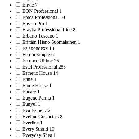
Envie 7
EON Professional 1
Epica Professional 10
Epsom.Pro 1
Erayba Professional Line 8
Erbario Toscano 1
Erittäin Hieno Suomalainen 1
Eslabondexx 18
Essem Simple 6
Essence Ultime 35
Estel Professional 285
Esthetic House 14
Etine 3
Etude House 1
Eucare 1
Eugene Perma 1
Eunyul 1
Eva Esthetic 2
Eveline Cosmetics 8
Everline 1
Every Strand 10
Everyday Shea 1