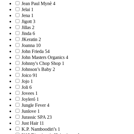
Jean Paul Mynè 4
Jelai 1
Jena 1
Jigott 3
Jillas 2
Jinda 6
JKeratin 2
Joanna 10
John Frieda 54
John Masters Organics 4
Johnny's Chop Shop 1
Johnson’s Baby 2
Joico 91
Jojo 1
Joli 6
Jovees 1
Joyleró 1
Jungle Fever 4
Junlove 1
Jurassic SPA 23
Just Hair 11
K.P. Namboodiri’s 1