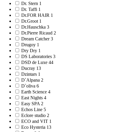
Dr. Stern 1
Dr. Taffi 1
Dr.FOR HAIR 1
Dr.Groot 1
Dr.Hauschka 3
Dr.Pierre Ricaud 2
Dream Catcher 3
Drugoy 1
Dry Dry 1
DS Laboratories 3
DSD de Luxe 44
Ducray 13
Dzintars 1
D`Alpana 2
D`oliva 6
Earth Science 4
East Nights 4
Easy SPA 2
Echos Line 5
Eclore studio 2
ECO and VIT 1
Eco Hysteria 13