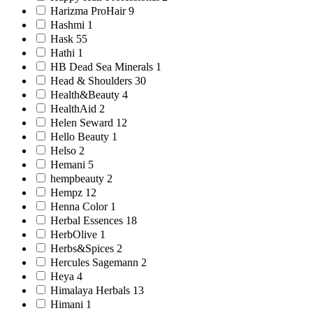
Harizma ProHair 9
Hashmi 1
Hask 55
Hathi 1
HB Dead Sea Minerals 1
Head & Shoulders 30
Health&Beauty 4
HealthAid 2
Helen Seward 12
Hello Beauty 1
Helso 2
Hemani 5
hempbeauty 2
Hempz 12
Henna Color 1
Herbal Essences 18
HerbOlive 1
Herbs&Spices 2
Hercules Sagemann 2
Heya 4
Himalaya Herbals 13
Himani 1