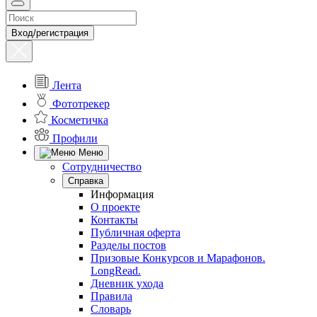
Вход/регистрация
Лента
Фототрекер
Косметичка
Профили
Меню
Сотрудничество
Справка
Информация
О проекте
Контакты
Публичная оферта
Разделы постов
Призовые Конкурсов и Марафонов.
LongRead.
Дневник ухода
Правила
Словарь