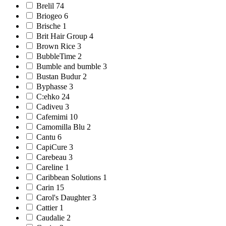
Brelil 74
Briogeo 6
Brische 1
Brit Hair Group 4
Brown Rice 3
BubbleTime 2
Bumble and bumble 3
Bustan Budur 2
Byphasse 3
C:ehko 24
Cadiveu 3
Cafemimi 10
Camomilla Blu 2
Cantu 6
CapiCure 3
Carebeau 3
Careline 1
Caribbean Solutions 1
Carin 15
Carol's Daughter 3
Cattier 1
Caudalie 2