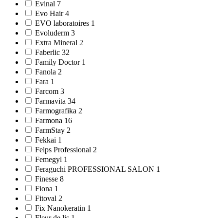
Evinal 7
Evo Hair 4
EVO laboratoires 1
Evoluderm 3
Extra Mineral 2
Faberlic 32
Family Doctor 1
Fanola 2
Fara 1
Farcom 3
Farmavitа 34
Farmografika 2
Farmona 16
FarmStay 2
Fekkai 1
Felps Professional 2
Femegyl 1
Feraguchi PROFESSIONAL SALON 1
Finesse 8
Fiona 1
Fitoval 2
Fix Nanokeratin 1
Fleur de lis 1