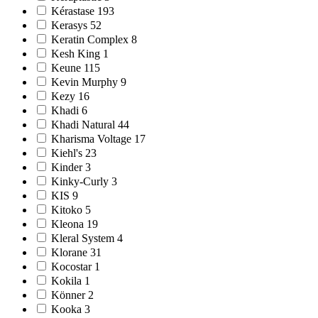
Kérastase 193
Kerasys 52
Keratin Complex 8
Kesh King 1
Keune 115
Kevin Murphy 9
Kezy 16
Khadi 6
Khadi Natural 44
Kharisma Voltage 17
Kiehl's 23
Kinder 3
Kinky-Curly 3
KIS 9
Kitoko 5
Kleona 19
Kleral System 4
Klorane 31
Kocostar 1
Kokila 1
Könner 2
Kooka 3