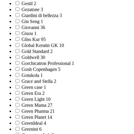
Gestil 2
Gezatone 3
Giardini di bellezza 3
Gin Seng 1
Giovanni 36
Gisou 1
Gliss Kur 95
Global Keratin GK 10
Gold Standard 2
Goldwell 30
Gorchicatron Professional 1
Gosh Copenhagen 5
Gotukola 1
Grace and Stella 2
Green case 1
Green Era 2
Green Light 10
Green Mama 27
Green Pharma 21
Green Planet 14
GreenIdeal 4
Greenini 6