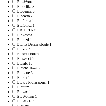
Bio-Woman 1
Biodelika 3
Bioderma 3
Bioearth 2
Biofarma 1
Biofollica 1
BIOHELPY 1
Biokosma 1
Biomed 1
Biorga Dermatologie 1
Biosea 2
Biosea Homme 1
Bioselect 5
Biosilk 18
Biotene H-24 2
Biotique 8
Bioton 1
Biotop Professional 1
Bioturm 1
Biovax 1
BioWoman 1
BioWorld 4
Bioxcin 2