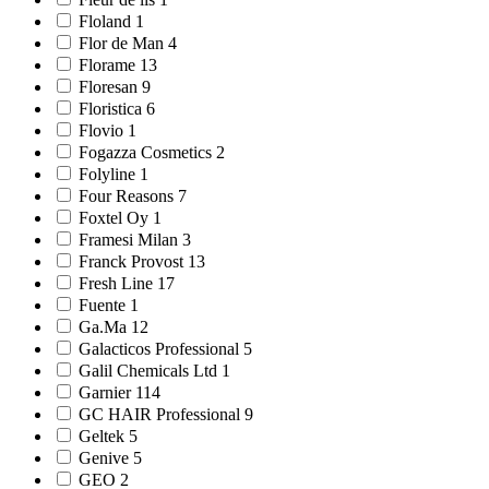
Floland 1
Flor de Man 4
Florame 13
Floresan 9
Floristica 6
Flovio 1
Fogazza Cosmetics 2
Folyline 1
Four Reasons 7
Foxtel Oy 1
Framesi Milan 3
Franck Provost 13
Fresh Line 17
Fuente 1
Ga.Ma 12
Galacticos Professional 5
Galil Chemicals Ltd 1
Garnier 114
GC HAIR Professional 9
Geltek 5
Genive 5
GEO 2