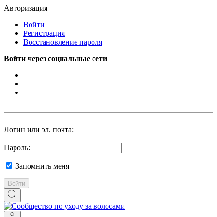
Авторизация
Войти
Регистрация
Восстановление пароля
Войти через социальные сети
Логин или эл. почта:
Пароль:
Запомнить меня
Войти