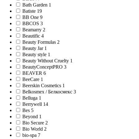
Bath Garden 1
Batiste 19
BB One 9
BBCOS 3
Beamarry 2
Beautific 4
Beauty Formulas 2
Beauty Jar 1
Beauty style 1
Beauty Without Cruelty 1
BeautyConceptPRO 3
BEAVER 6
BeeCare 1
Beerskin Cosmetics 1
Belkosmex / Белкосмекс 3
Belluga 1
Berrywell 14
Bes 5
Beyond 1
Bio Secure 2
Bio World 2
bio-spa 7