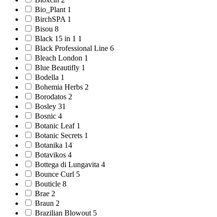
Bio_Plant 1
BirchSPA 1
Bisou 8
Black 15 in 1 1
Black Professional Line 6
Bleach London 1
Blue Beautifly 1
Bodella 1
Bohemia Herbs 2
Borodatos 2
Bosley 31
Bosnic 4
Botanic Leaf 1
Botanic Secrets 1
Botanika 14
Botavikos 4
Bottega di Lungavita 4
Bounce Curl 5
Bouticle 8
Brae 2
Braun 2
Brazilian Blowout 5