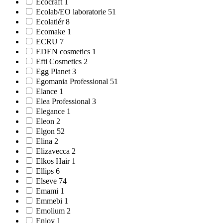
Ecocraft 1
Ecolab/EO laboratorie 51
Ecolatiér 8
Ecomake 1
ECRU 7
EDEN cosmetics 1
Efti Cosmetics 2
Egg Planet 3
Egomania Professional 51
Elance 1
Elea Professional 3
Elegance 1
Eleon 2
Elgon 52
Elina 2
Elizavecca 2
Elkos Hair 1
Ellips 6
Elseve 74
Emami 1
Emmebi 1
Emolium 2
Enjoy 1